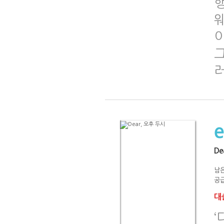
De
남은
공급
대출
‘