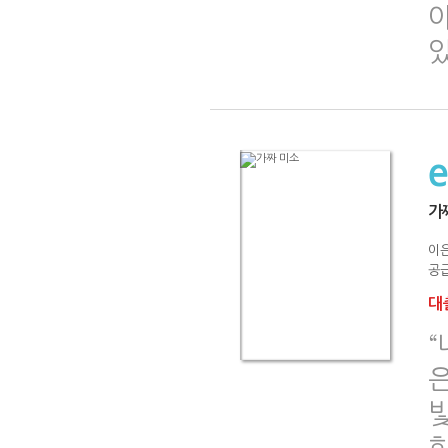
가
이
공급
대출
“
빛