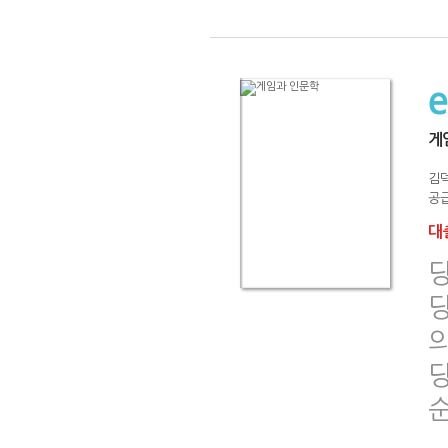
게
김
공급
대출
의
당