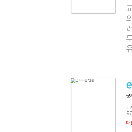
군
김
공급
대출