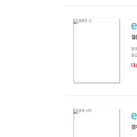
결
장
공급
대출
경