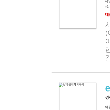
육
공급
대출
사
한
경
이