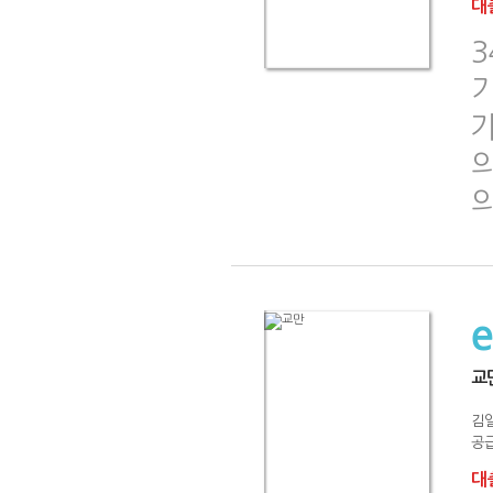
대출
교
김
공급
대출