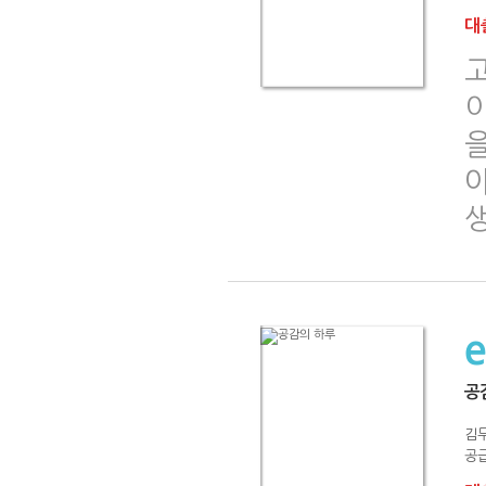
대출
야
공
김
공급