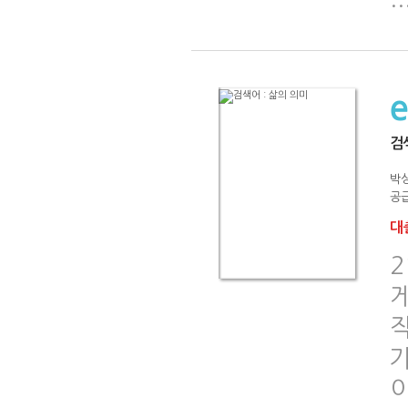
검색
박
공급
대출