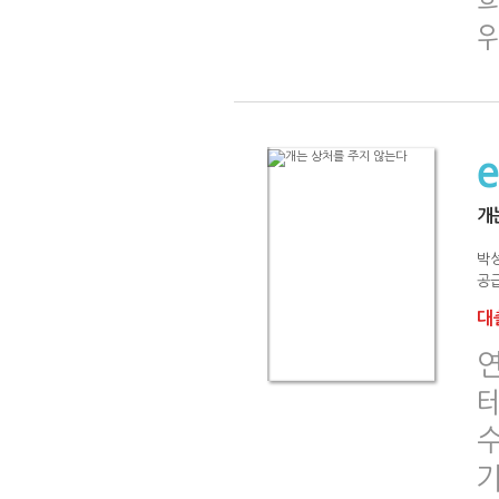
개
박
공급
대출
연