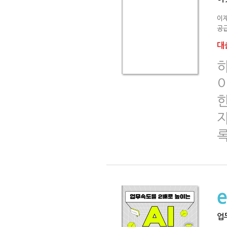
이
공급
대출
업