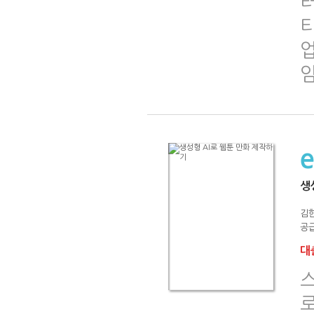
업
생
김
공급
대출
로