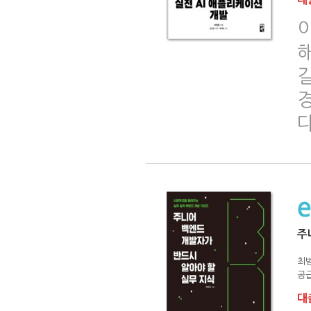
다
주
최
공급
대출