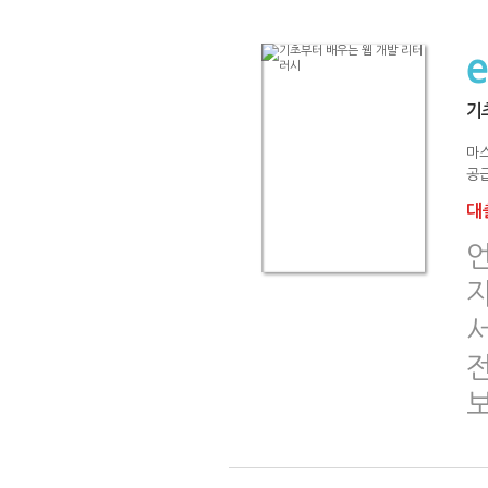
기
마
공급
대출