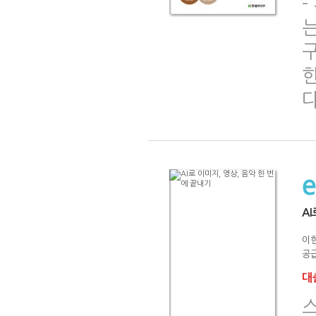
-
는
한
다
AI
이
공급
대출