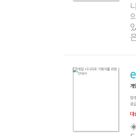
나
있
게
양
공급
대출
◈