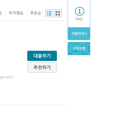
순
저자명순
추천순
FAQ
이용안내 >
오디오북
1
대출하기
추천하기
관한 이야기.