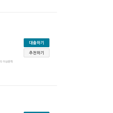
대출하기
추천하기
차의 이상문학